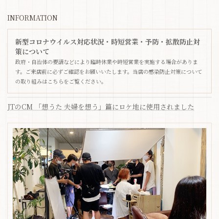
INFORMATION
新型コロナウイルス対応状況・時短営業・予防・拡散防止対
策について
政府・自治体の要請などにより臨時休業や時短営業を実施する場合がありま
す。ご来店前に必ずご確認をお願いいたします。当店の感染防止対策について
の取り組みはこちらをご覧ください。
JTのCM 「想うた 夫婦を想う」篇にロケ地に使用されました