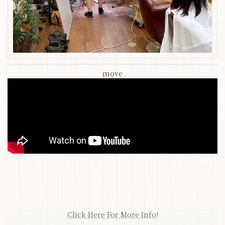
move
Click Here For More Info!