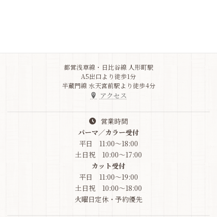
東京都中央区
日本橋人形町3-5-10
竹之内ビル1F
03-6264-9517
都営浅草線・日比谷線 人形町駅
A5出口より徒歩1分
半蔵門線 水天宮前駅より徒歩4分
アクセス
営業時間
パーマ／カラー受付
平日 11:00～18:00
土日祝 10:00～17:00
カット受付
平日 11:00～19:00
土日祝 10:00～18:00
火曜日定休・予約優先