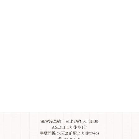
Information
ご不明なことがありましたら、
よくある質問をご確認ください
Q&A
Address
東京都中央区
日本橋人形町3-5-10
竹之内ビル1F
03-6264-9517
都営浅草線・日比谷線 人形町駅
A5出口より徒歩1分
半蔵門線 水天宮前駅より徒歩4分