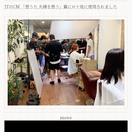
JTのCM 「想うた 夫婦を想う」篇にロケ地に使用されました
move