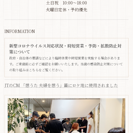
土日祝 10:00～18:00
火曜日定休・予約優先
INFORMATION
新型コロナウイルス対応状況・時短営業・予防・拡散防止対
策について
政府・自治体の要請などにより臨時休業や時短営業を実施する場合がありま
す。ご来店前に必ずご確認をお願いいたします。当店の感染防止対策について
の取り組みはこちらをご覧ください。
JTのCM 「想うた 夫婦を想う」篇にロケ地に使用されました