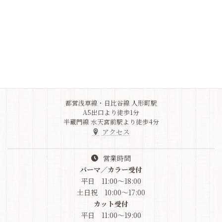
Q&A
Address
東京都中央区
日本橋人形町3-5-10
竹之内ビル1F
03-6264-9517
都営浅草線・日比谷線 人形町駅
A5出口より徒歩1分
半蔵門線 水天宮前駅より徒歩4分
アクセス
営業時間
パーマ／カラー受付
平日 11:00～18:00
土日祝 10:00～17:00
カット受付
平日 11:00～19:00