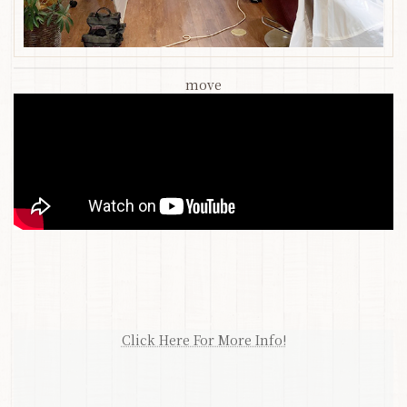
move
Click Here For More Info!