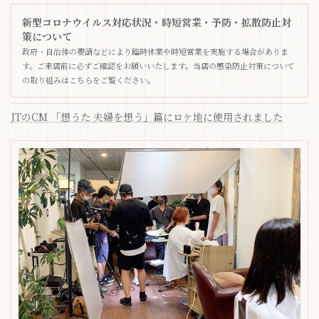
新型コロナウイルス対応状況・時短営業・予防・拡散防止対
策について
政府・自治体の要請などにより臨時休業や時短営業を実施する場合がありま
す。ご来店前に必ずご確認をお願いいたします。当店の感染防止対策について
の取り組みはこちらをご覧ください。
JTのCM 「想うた 夫婦を想う」篇にロケ地に使用されました