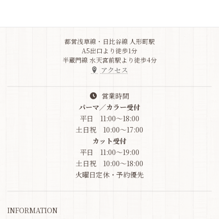
竹之内ビル1F
03-6264-9517
都営浅草線・日比谷線 人形町駅
A5出口より徒歩1分
半蔵門線 水天宮前駅より徒歩4分
アクセス
営業時間
パーマ／カラー受付
平日 11:00～18:00
土日祝 10:00～17:00
カット受付
平日 11:00～19:00
土日祝 10:00～18:00
火曜日定休・予約優先
INFORMATION