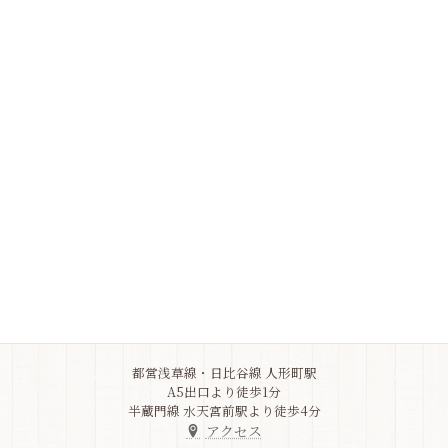
Information
ご不明なことがありましたら、
よくある質問をご確認ください
Q&A
Address
東京都中央区
日本橋人形町3-5-10
竹之内ビル1F
03-6264-9517
都営浅草線・日比谷線 人形町駅
A5出口より徒歩1分
半蔵門線 水天宮前駅より徒歩4分
アクセス