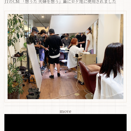
JTのCM 「想うた 夫婦を想う」篇にロケ地に使用されました
move