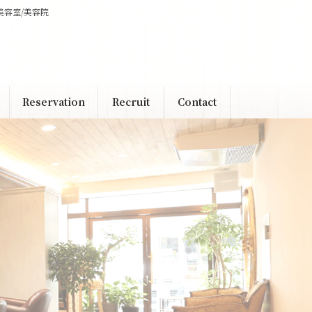
美容室/美容院
Reservation
Recruit
Contact