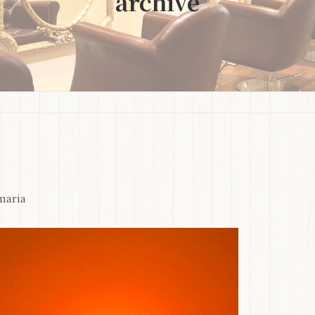
archive
maria