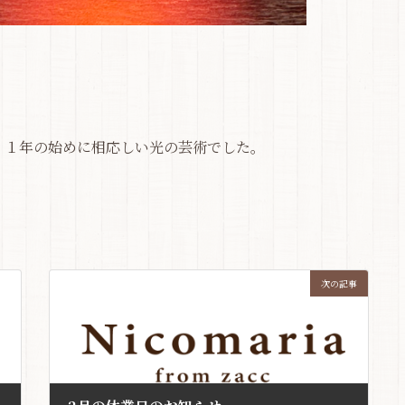
。
く１年の始めに相応しい光の芸術でした。
次の記事