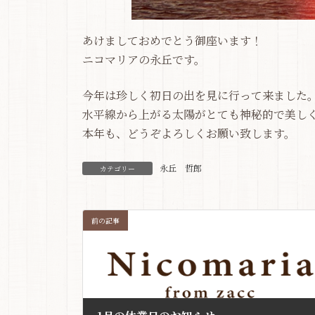
あけましておめでとう御座います！
ニコマリアの永丘です。
今年は珍しく初日の出を見に行って来ました
水平線から上がる太陽がとても神秘的で美し
本年も、どうぞよろしくお願い致します。
永丘 哲郎
カテゴリー
前の記事