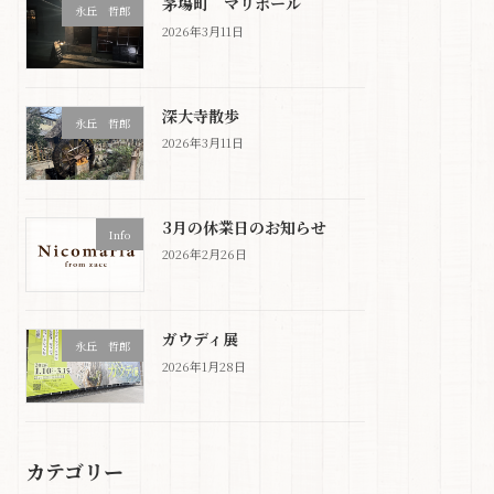
茅場町 マリポール
永丘 哲郎
2026年3月11日
深大寺散歩
永丘 哲郎
2026年3月11日
3月の休業日のお知らせ
Info
2026年2月26日
ガウディ展
永丘 哲郎
2026年1月28日
カテゴリー