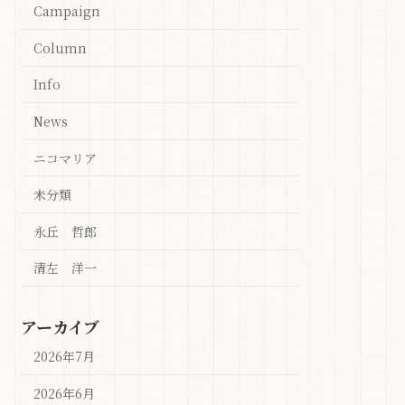
Campaign
Column
Info
News
ニコマリア
未分類
永丘 哲郎
清左 洋一
アーカイブ
2026年7月
2026年6月