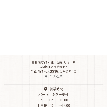
ご不明なことがありましたら、
よくある質問をご確認ください
Q&A
Address
東京都中央区
日本橋人形町3-5-10
竹之内ビル1F
03-6264-9517
都営浅草線・日比谷線 人形町駅
A5出口より徒歩1分
半蔵門線 水天宮前駅より徒歩4分
アクセス
営業時間
パーマ／カラー受付
平日 11:00～18:00
土日祝 10:00～17:00