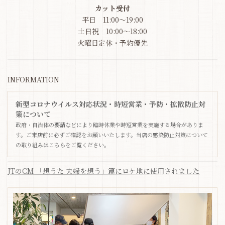
カット受付
平日 11:00～19:00
土日祝 10:00～18:00
火曜日定休・予約優先
INFORMATION
新型コロナウイルス対応状況・時短営業・予防・拡散防止対
策について
政府・自治体の要請などにより臨時休業や時短営業を実施する場合がありま
す。ご来店前に必ずご確認をお願いいたします。当店の感染防止対策について
の取り組みはこちらをご覧ください。
JTのCM 「想うた 夫婦を想う」篇にロケ地に使用されました