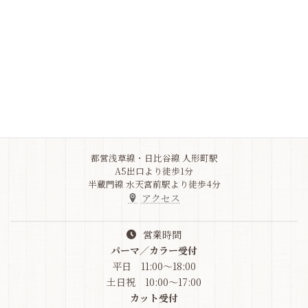
よくある質問をご確認ください
Q&A
Address
東京都中央区
日本橋人形町3-5-10
竹之内ビル1F
03-6264-9517
都営浅草線・日比谷線 人形町駅
A5出口より徒歩1分
半蔵門線 水天宮前駅より徒歩4分
アクセス
営業時間
パーマ／カラー受付
平日 11:00～18:00
土日祝 10:00～17:00
カット受付