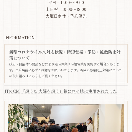
平日 11:00～19:00
土日祝 10:00～18:00
火曜日定休・予約優先
INFORMATION
新型コロナウイルス対応状況・時短営業・予防・拡散防止対
策について
政府・自治体の要請などにより臨時休業や時短営業を実施する場合がありま
す。ご来店前に必ずご確認をお願いいたします。当店の感染防止対策について
の取り組みはこちらをご覧ください。
JTのCM 「想うた 夫婦を想う」篇にロケ地に使用されました