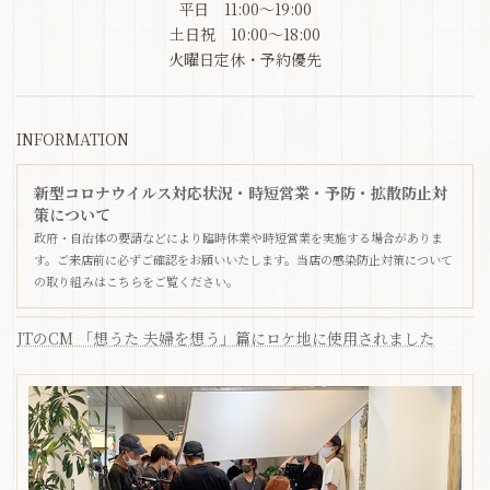
平日 11:00～19:00
土日祝 10:00～18:00
火曜日定休・予約優先
INFORMATION
新型コロナウイルス対応状況・時短営業・予防・拡散防止対
策について
政府・自治体の要請などにより臨時休業や時短営業を実施する場合がありま
す。ご来店前に必ずご確認をお願いいたします。当店の感染防止対策について
の取り組みはこちらをご覧ください。
JTのCM 「想うた 夫婦を想う」篇にロケ地に使用されました