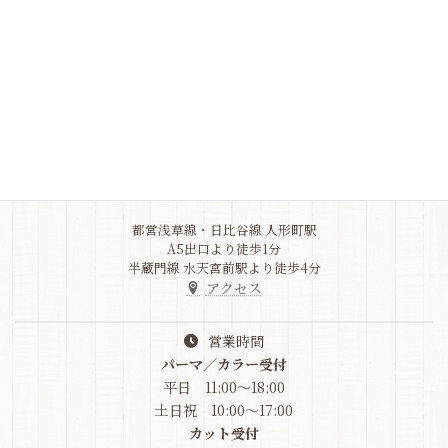
よくある質問をご確認ください
Q&A
Address
東京都中央区
日本橋人形町3-5-10
竹之内ビル1F
03-6264-9517
都営浅草線・日比谷線 人形町駅
A5出口より徒歩1分
半蔵門線 水天宮前駅より徒歩4分
アクセス
営業時間
パーマ／カラー受付
平日 11:00～18:00
土日祝 10:00～17:00
カット受付