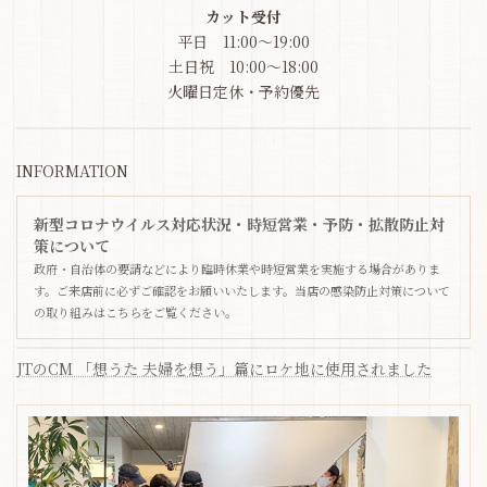
カット受付
平日 11:00～19:00
土日祝 10:00～18:00
火曜日定休・予約優先
INFORMATION
新型コロナウイルス対応状況・時短営業・予防・拡散防止対
策について
政府・自治体の要請などにより臨時休業や時短営業を実施する場合がありま
す。ご来店前に必ずご確認をお願いいたします。当店の感染防止対策について
の取り組みはこちらをご覧ください。
JTのCM 「想うた 夫婦を想う」篇にロケ地に使用されました