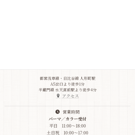
ご不明なことがありましたら、
よくある質問をご確認ください
Q&A
Address
東京都中央区
日本橋人形町3-5-10
竹之内ビル1F
03-6264-9517
都営浅草線・日比谷線 人形町駅
A5出口より徒歩1分
半蔵門線 水天宮前駅より徒歩4分
アクセス
営業時間
パーマ／カラー受付
平日 11:00～18:00
土日祝 10:00～17:00