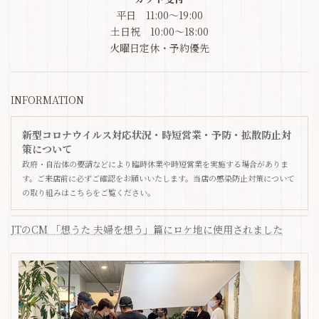
平日 11:00～19:00
土日祝 10:00～18:00
火曜日定休・予約優先
INFORMATION
新型コロナウイルス対応状況・時短営業・予防・拡散防止対
策について
政府・自治体の要請などにより臨時休業や時短営業を実施する場合がありま
す。ご来店前に必ずご確認をお願いいたします。当店の感染防止対策について
の取り組みはこちらをご覧ください。
JTのCM 「想うた 夫婦を想う」篇にロケ地に使用されました