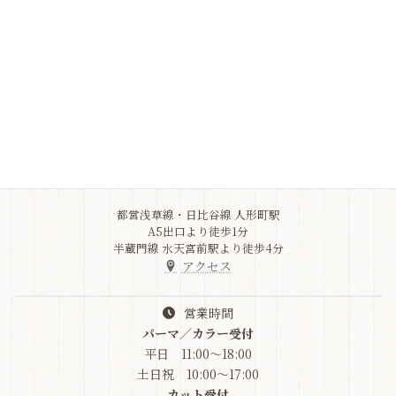
よくある質問をご確認ください
Q&A
Address
東京都中央区
日本橋人形町3-5-10
竹之内ビル1F
03-6264-9517
都営浅草線・日比谷線 人形町駅
A5出口より徒歩1分
半蔵門線 水天宮前駅より徒歩4分
アクセス
営業時間
パーマ／カラー受付
平日 11:00～18:00
土日祝 10:00～17:00
カット受付