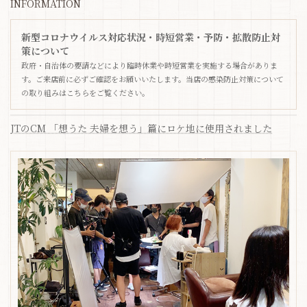
INFORMATION
新型コロナウイルス対応状況・時短営業・予防・拡散防止対
策について
政府・自治体の要請などにより臨時休業や時短営業を実施する場合がありま
す。ご来店前に必ずご確認をお願いいたします。当店の感染防止対策について
の取り組みはこちらをご覧ください。
JTのCM 「想うた 夫婦を想う」篇にロケ地に使用されました