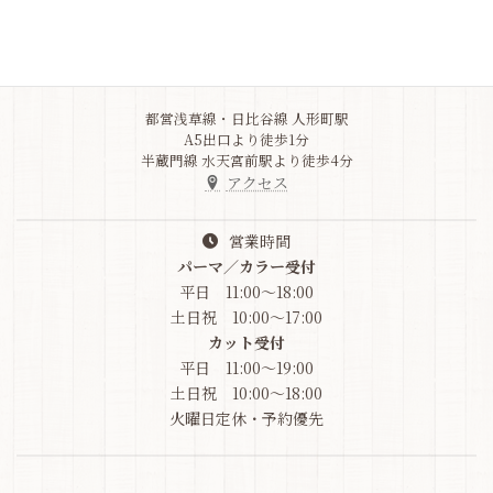
日本橋人形町3-5-10
竹之内ビル1F
03-6264-9517
都営浅草線・日比谷線 人形町駅
A5出口より徒歩1分
半蔵門線 水天宮前駅より徒歩4分
アクセス
営業時間
パーマ／カラー受付
平日 11:00～18:00
土日祝 10:00～17:00
カット受付
平日 11:00～19:00
土日祝 10:00～18:00
火曜日定休・予約優先