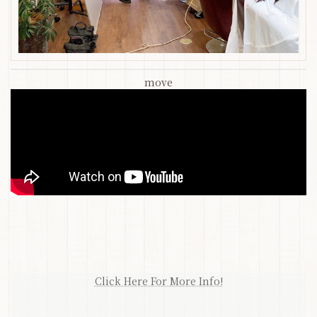
move
Click Here For More Info!